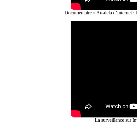
Documentaire « Au-delà d’Internet :
La surveillance sur I