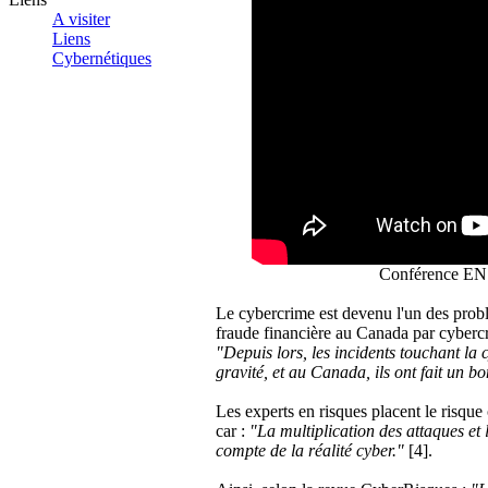
A visiter
Liens
Cybernétiques
Conférence ENS
Le cybercrime est devenu l'un des probl
fraude financière au Canada par cybercr
"Depuis lors, les incidents touchant la
gravité, et au Canada, ils ont fait un 
Les experts en risques placent le risqu
car :
"La multiplication des attaques et 
compte de la réalité cyber."
[4].