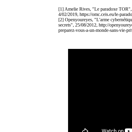
[1] Amelie Rives, "Le paradoxe TOR",
4/02/2019, https://omc.ceis.eu/le-parado
[2] Openyoureyes, "L'arme cybernétique
secrets", 25/08/2012, http://openyourey
preparez-vous-a-un-monde-sans-vie-priv