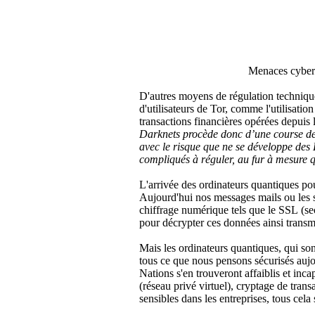
Menaces cyber
D'autres moyens de régulation technique
d'utilisateurs de Tor, comme l'utilisati
transactions financières opérées depuis 
Darknets procède donc d’une course de v
avec le risque que ne se développe des
compliqués à réguler, au fur à mesure q
L'arrivée des ordinateurs quantiques po
Aujourd'hui nos messages mails ou les s
chiffrage numérique tels que le SSL (secu
pour décrypter ces données ainsi transm
Mais les ordinateurs quantiques, qui so
tous ce que nous pensons sécurisés aujou
Nations s'en trouveront affaiblis et inc
(réseau privé virtuel), cryptage de tran
sensibles dans les entreprises, tous cela