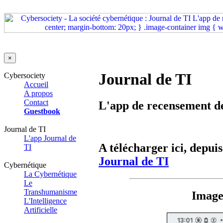
×
Journal de TI
Cybersociety
Accueil
A propos
Contact
L'app de recensement de
Guestbook
Journal de TI
L'app Journal de
A télécharger ici, depu
TI
Journal de TI
Cybernétique
La Cybernétique
Le
Transhumanisme
Image
L'Intelligence
Artificielle