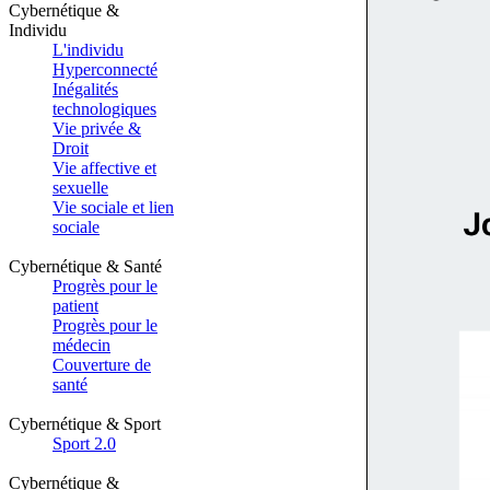
Cybernétique &
Individu
L'individu
Hyperconnecté
Inégalités
technologiques
Vie privée &
Droit
Vie affective et
sexuelle
Vie sociale et lien
sociale
Cybernétique & Santé
Progrès pour le
patient
Progrès pour le
médecin
Couverture de
santé
Cybernétique & Sport
Sport 2.0
Cybernétique &