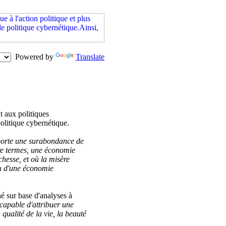
Powered by
Translate
nt aux politiques
olitique cybernétique.
orte une surabondance de
tre termes, une économie
chesse, et où la misère
 ou d'une économie
é sur base d'analyses à
ncapable d'attribuer une
qualité de la vie, la beauté