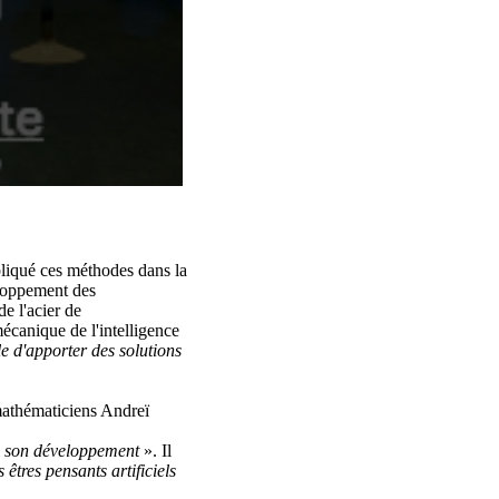
pliqué ces méthodes dans la
eloppement des
de l'acier de
écanique de l'intelligence
e d'apporter des solutions
 mathématiciens Andreï
s son développement
». Il
s êtres pensants artificiels