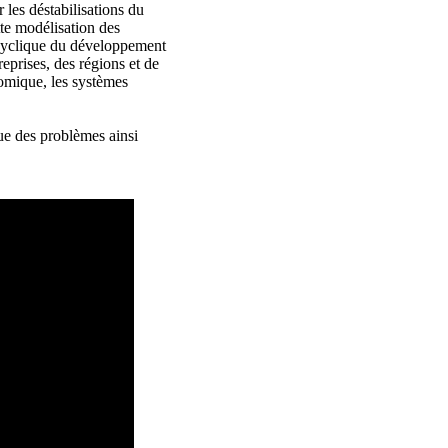
 les déstabilisations du
te modélisation des
 cyclique du développement
eprises, des régions et de
nomique, les systèmes
que des problèmes ainsi