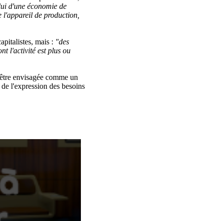
lui d'une économie de
 l'appareil de production,
pitalistes, mais :
"des
t l'activité est plus ou
t être envisagée comme un
 de l'expression des besoins