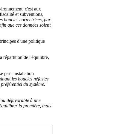
vironnement, c'est aux
iscalité et subventions,
s boucles correctrices, par
 afin que ces données soient
principes d'une politique
 répartition de l'équilibre,
 par l'installation
inant les boucles néfastes,
 préférentiel du système."
ou défavorable à une
quilibrer la première, mais