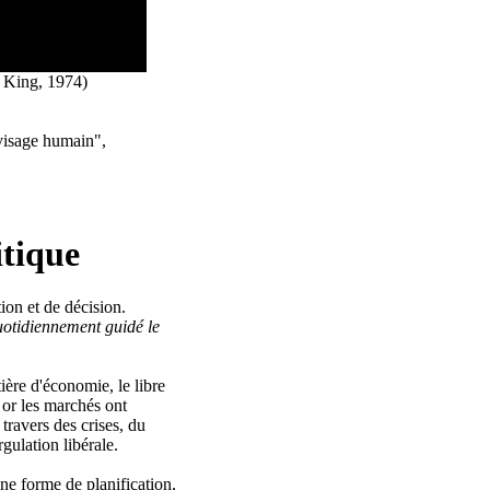
y King, 1974)
 visage humain",
tique
ion et de décision.
quotidiennement guidé le
ière d'économie, le libre
 or les marchés ont
travers des crises, du
gulation libérale.
ne forme de planification,