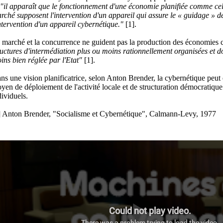
"il apparaît que le fonctionnement
d'une économie planifiée comme ce
rché supposent l'intervention d'un appareil qui assure le « guidage » de
intervention d'un appareil cybernétique."
[1].
 marché et la concurrence ne guident pas la production des économies ca
ructures d'intermédiation plus ou moins rationnellement organisées et don
ins bien réglée par l'Etat"
[1].
ns une vision planificatrice, selon Anton Brender, la cybernétique peu
yen de déploiement de l'activité locale et de structuration démocratique
dividuels.
] Anton Brender, "Socialisme et Cybernétique", Calmann-Levy, 1977