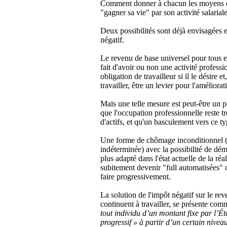
Comment donner à chacun les moyens de 
"gagner sa vie" par son activité salarial
Deux possibilités sont déjà envisagées et
négatif.
Le revenu de base universel pour tous e
fait d'avoir ou non une activité professi
obligation de travailleur si il le désire
travailler, être un levier pour l'améliorat
Mais une telle mesure est peut-être un pe
que l'occupation professionnelle reste t
d'actifs, et qu'un basculement vers ce ty
Une forme de chômage inconditionnel (s
indéterminée) avec la possibilité de dém
plus adapté dans l'état actuelle de la ré
subitement devenir "full automatisées" o
faire progressivement.
La solution de l'impôt négatif sur le re
continuent à travailler, se présente com
tout individu d’un montant fixe par l’Ét
progressif » à partir d’un certain nivea