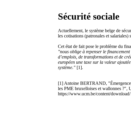
Sécurité sociale
Actuellement, le système belge de sécur
les cotisations (patronales et salariales) 
Cet état de fait pose le problème du fina
"nous oblige à repenser le financement d
d’emplois, de transformations et de créat
européen une taxe sur la valeur ajoutée
système."
[1].
[1] Antoine BERTRAND, "Émergence de l’
les PME bruxelloises et wallonnes ?",
https://www.ucm.be/content/download/18