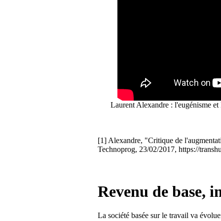
Laurent Alexandre : l'eugénisme et l'
[1] Alexandre, "Critique de l'augmenta
Technoprog, 23/02/2017,
https://trans
Revenu de base, i
La société basée sur le travail va évoluer