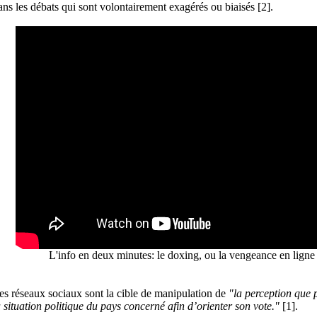
ans les débats qui sont volontairement exagérés ou biaisés [2].
L'info en deux minutes: le doxing, ou la vengeance en lig
es réseaux sociaux sont la cible de manipulation de
"la perception que 
a situation politique du pays concerné afin d’orienter son vote."
[1].