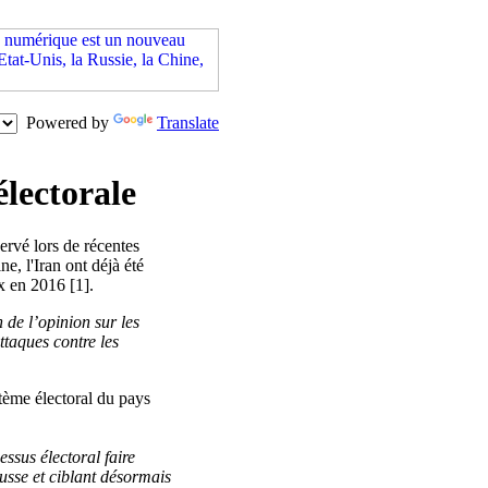
Powered by
Translate
lectorale
rvé lors de récentes
e, l'Iran ont déjà été
x en 2016 [1].
de l’opinion sur les
ttaques contre les
tème électoral du pays
ssus électoral faire
usse et ciblant désormais