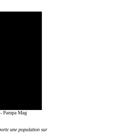
ne - Pampa Mag
porte une population sur